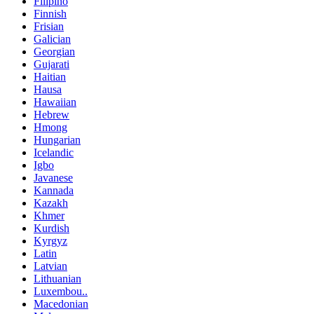
Filipino
Finnish
Frisian
Galician
Georgian
Gujarati
Haitian
Hausa
Hawaiian
Hebrew
Hmong
Hungarian
Icelandic
Igbo
Javanese
Kannada
Kazakh
Khmer
Kurdish
Kyrgyz
Latin
Latvian
Lithuanian
Luxembou..
Macedonian